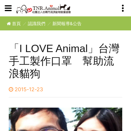
首頁
認識我們
新聞報導&公告
「I LOVE Animal」台灣
手工製作口罩 幫助流
浪貓狗
2015-12-23