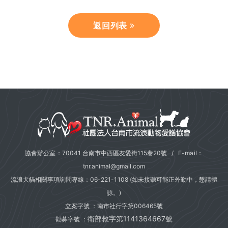
返回列表
協會辦公室：70041 台南市中西區友愛街115巷20號 / E-mail：
tnr.animal@gmail.com
流浪犬貓相關事項詢問專線：
06-221-1108
(如未接聽可能正外勤中，懇請體
諒。)
立案字號 ：南市社行字第006465號
衛部救字第1141364667號
勸募字號 ：