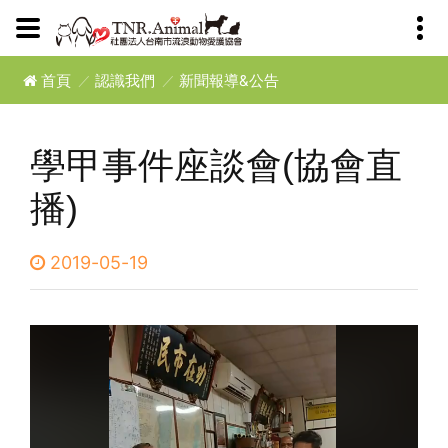
首頁
認識我們
新聞報導&公告
學甲事件座談會(協會直
播)
2019-05-19