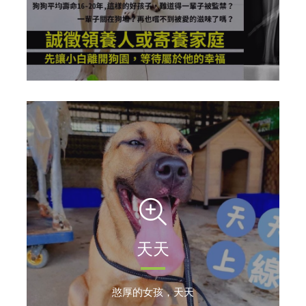
天天
憨厚的女孩，天天