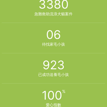
3380
急難救助流浪犬貓案件
06
待找家毛小孩
923
已成功送養毛小孩
100
愛心指數