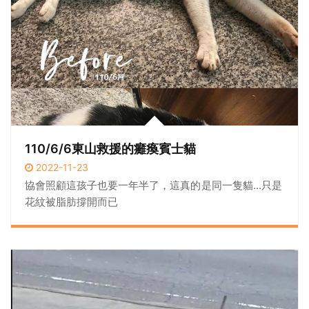
110/6/6東山救援的癱瘓賓士貓
2022-11-23
協會照顧這孩子也要一年半了，這真的是同一隻貓...只是
花紋被脂肪撐開而已