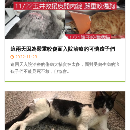
這兩天因為嚴重咬傷而入院治療的可憐孩子們
2022-11-23
這兩天入院治療的傷病犬貓實在太多，面對受傷生病的浪
孩子們不能見死不救，但協會..