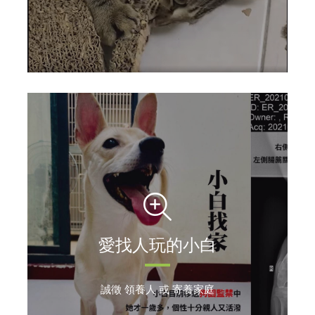
愛找人玩的小白
誠徵 領養人 或 寄養家庭