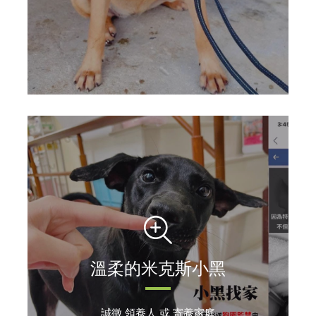
溫柔的米克斯小黑
誠徵 領養人 或 寄養家庭