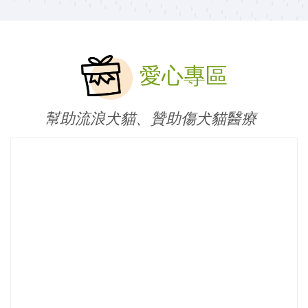
愛心專區
幫助流浪犬貓、贊助傷犬貓醫療